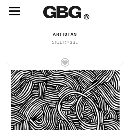
GBG
®
ARTISTAS
SIUL RASSE