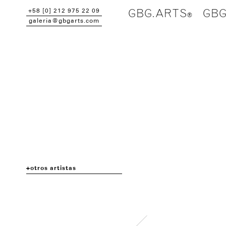
+58 [0] 212 975 22 09
GBG.ARTS
GBG
galeria@gbgarts.com
otros artistas