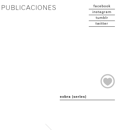
facebook
PUBLICACIONES
instagram
tumblr
twitter
obra (series)