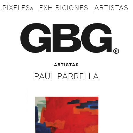
.PÍXELES
EXHIBICIONES
ARTISTAS
GBG
®
ARTISTAS
PAUL PARRELLA