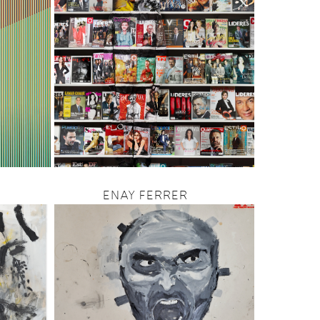
ENAY FERRER