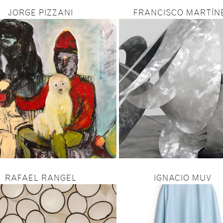
JORGE PIZZANI
FRANCISCO MARTÍN
RAFAEL RANGEL
IGNACIO MUV