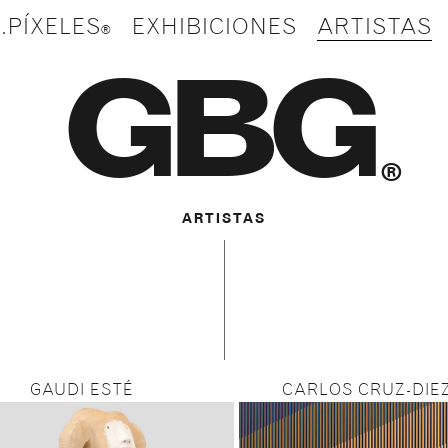
.PÍXELES
EXHIBICIONES
ARTISTAS
GBG
®
ARTISTAS
GAUDI ESTÉ
CARLOS CRUZ-DIE