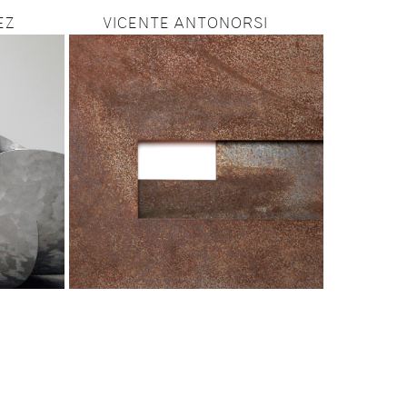
EZ
VICENTE ANTONORSI