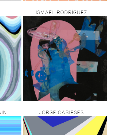
ISMAEL RODRÍGUEZ
AIN
JORGE CABIESES