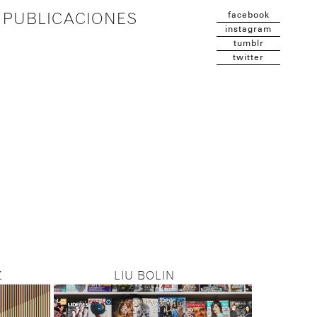
facebook
PUBLICACIONES
instagram
tumblr
twitter
Z
LIU BOLIN