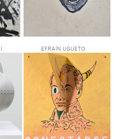
I
EFRAÍN UGUETO