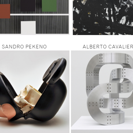
SANDRO PEKENO
ALBERTO CAVALIER