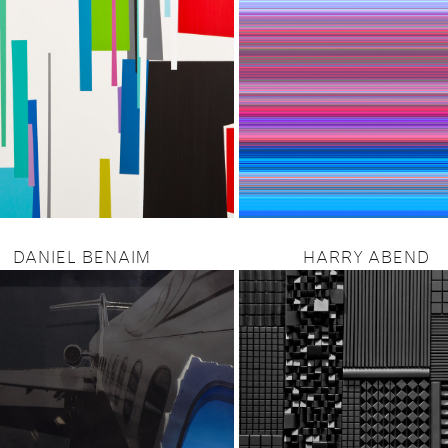
DANIEL BENAIM
HARRY ABEND