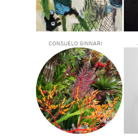
CONSUELO GINNARI