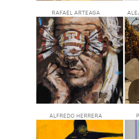
RAFAEL ARTEAGA
ALE
ALFREDO HERRERA