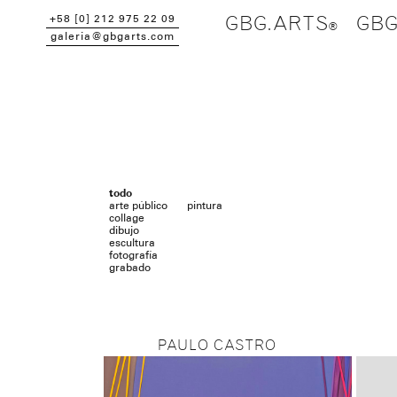
+58 [0] 212 975 22 09
GBG.ARTS
GBG
galeria@gbgarts.com
todo
arte público
pintura
collage
dibujo
escultura
fotografía
grabado
PAULO CASTRO