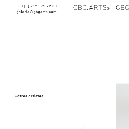
+58 [0] 212 975 22 09
GBG.ARTS
GBG
galeria@gbgarts.com
otros artistas