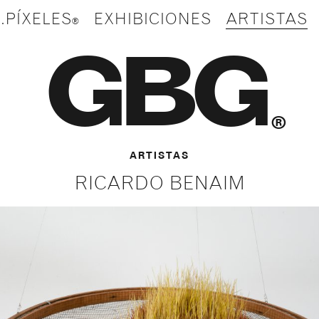
.PÍXELES
EXHIBICIONES
ARTISTAS
GBG
®
ARTISTAS
RICARDO BENAIM