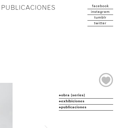
facebook
PUBLICACIONES
instagram
tumblr
twitter
obra (series)
exhibiciones
publicaciones