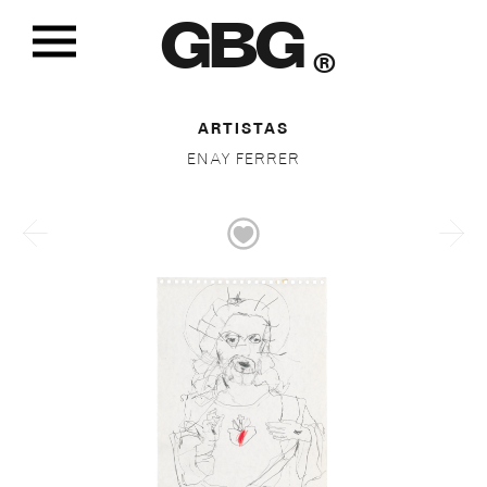
GBG
®
ARTISTAS
ENAY FERRER
ANIMALES DE ASFALTO, 2011