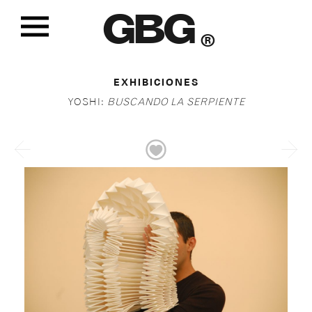
GBG
®
EXHIBICIONES
YOSHI:
BUSCANDO LA SERPIENTE