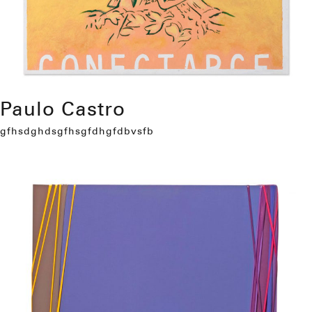
Paulo Castro
gfhsdghdsgfhsgfdhgfdbvsfb