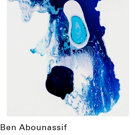
Ben Abounassif