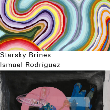
Starsky Brines
Ismael Rodríguez