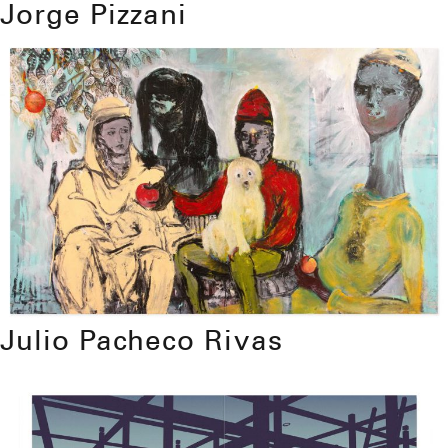
Jorge Pizzani
Julio Pacheco Rivas