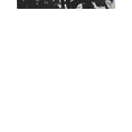
Enay Ferrer