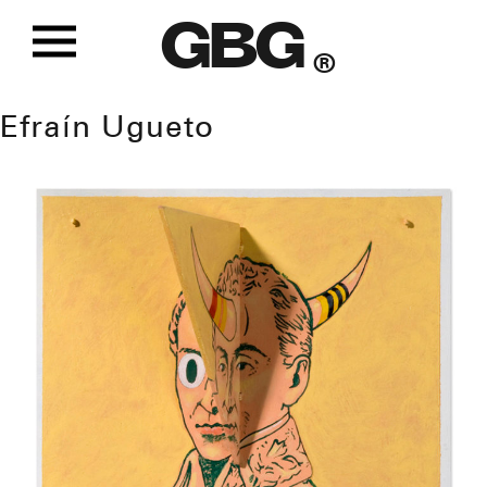
GBG
®
Efraín Ugueto