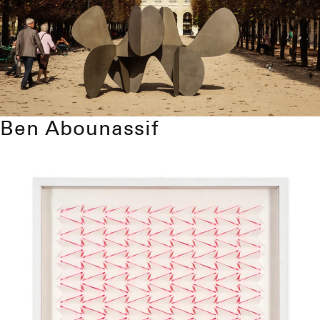
Ben Abounassif