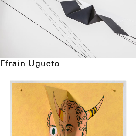
Efraín Ugueto