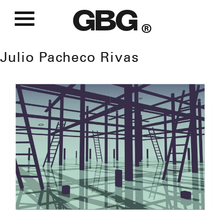
GBG
®
Julio Pacheco Rivas