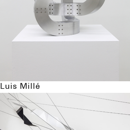
Luis Millé