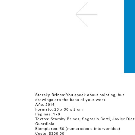
Starsky Brines: You speak about painting, but
drawings are the base of your work
Año:
2016
Formato:
20 x 30 x 2 cm
Páginas:
170
Textos:
Starsky Brines, Sagrario Berti, Javier Díaz
Guardiola
Ejemplares:
50 (numerados e intervenidos)
Costo: $
300.00