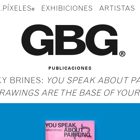
.PÍXELES
EXHIBICIONES
ARTISTAS
GBG
®
PUBLICACIONES
Y BRINES:
YOU SPEAK ABOUT PA
RAWINGS ARE THE BASE OF YOU