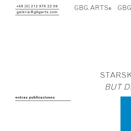
+58 [0] 212 975 22 09
GBG.ARTS
GBG
galeria@gbgarts.com
STARSK
BUT D
otras publicaciones