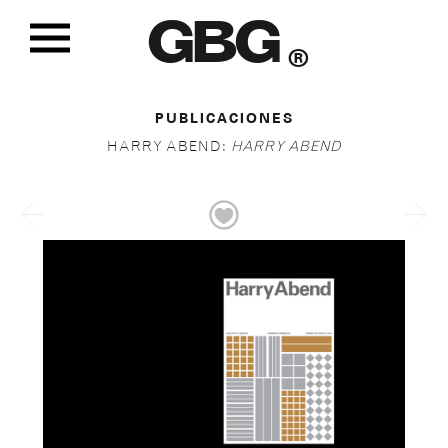
GBG
®
PUBLICACIONES
HARRY ABEND:
HARRY ABEND