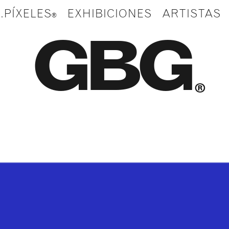
.PÍXELES
EXHIBICIONES
ARTISTAS
GBG
®