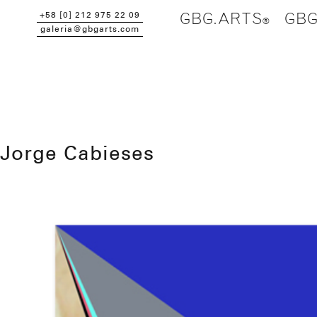
+58 [0] 212 975 22 09
GBG.ARTS
GBG
galeria@gbgarts.com
Jorge Cabieses