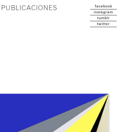
facebook
PUBLICACIONES
instagram
tumblr
twitter