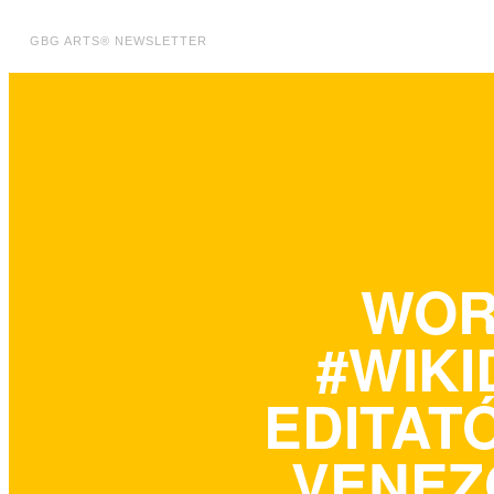
GBG ARTS® NEWSLETTER
WOR
#WIKI
EDITAT
VENEZ