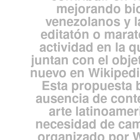
mejorando bio
venezolanos y 
editatón o marat
actividad en la 
juntan con el obje
nuevo en Wikipedia
Esta propuesta b
ausencia de cont
arte latinoamer
necesidad de cam
organizado por 