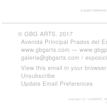
CLAUDIO PERNA NO 
© GBG ARTS. 2017
Avenida Principal Prados del E
www.gbgarts.com
—
www.gbgp
galeria@gbgarts.com
/
exposi
View this email in your browser
Unsubscribe
Update Email Preferences
Copyright (C) *|CURRENT_YE
*