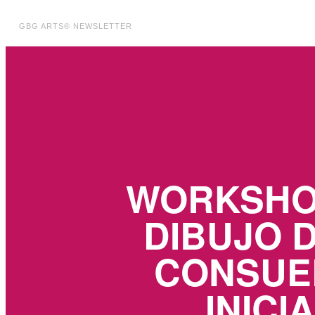
GBG ARTS® NEWSLETTER
WORKSHOP
DIBUJO 
CONSUEL
INICI