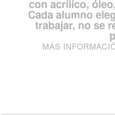
con acrílico, óleo
Cada alumno eleg
trabajar, no se 
p
MÁS INFORMACIÓN