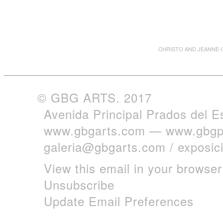
CHRISTO AND JEANNE-CL
© GBG ARTS. 2017
Avenida Principal Prados del E
www.gbgarts.com
—
www.gbgp
galeria@gbgarts.com
/
exposi
View this email in your browser
Unsubscribe
Update Email Preferences