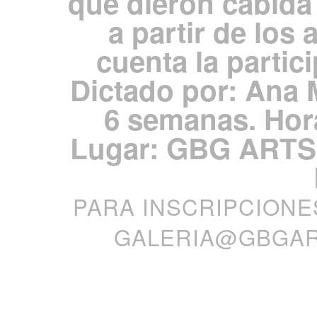
que dieron cabida
a partir de los
cuenta la partic
Dictado por: Ana 
6 semanas. Hora
Lugar: GBG ARTS®
PARA INSCRIPCIONE
GALERIA@GBGA