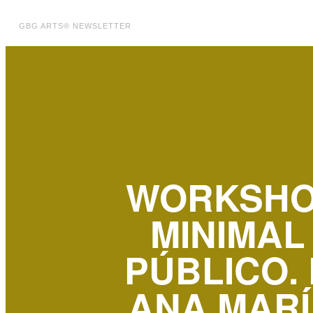
GBG ARTS® NEWSLETTER
WORKSHOP
MINIMAL
PÚBLICO.
ANA MARÍ