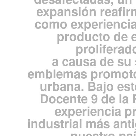
expansión reafir
como experiencia
producto de e
prolifera
a causa de su
emblemas promotor
urbana. Bajo est
Docente 9 de la
experiencia p
industrial más ant
nuestro paí