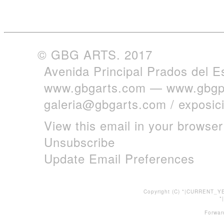
© GBG ARTS. 2017
Avenida Principal Prados del E
www.gbgarts.com
—
www.gbgp
galeria@gbgarts.com
/
exposi
View this email in your browser
Unsubscribe
Update Email Preferences
Copyright (C) *|CURRENT_YE
*
Forwar