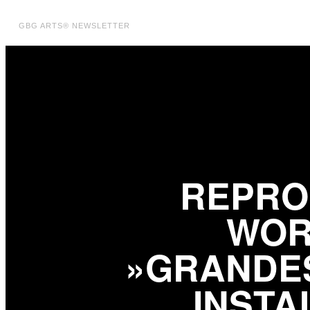
GBG ARTS® NEWSLETTER
REPR
WOR
»GRANDE
INSTA