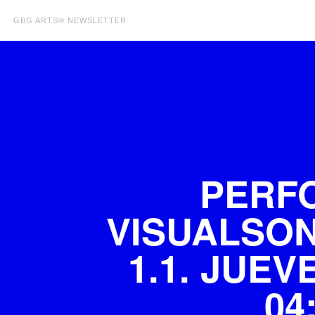
GBG ARTS® NEWSLETTER
PERF
VISUALSO
1.1. JUEVE
04