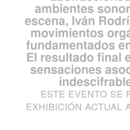
ambientes sonor
escena, Iván Rodrí
movimientos org
fundamentados en 
El resultado final 
sensaciones asoc
indescifrabl
ESTE EVENTO SE 
EXHIBICIÓN ACTUAL 