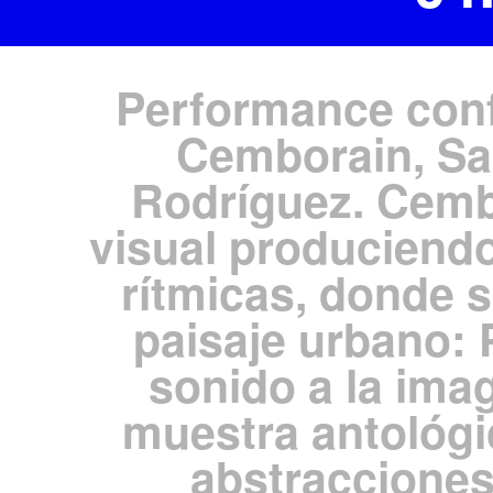
Performance conf
Cemborain, Sa
Rodríguez. Cemb
visual produciendo
rítmicas, donde 
paisaje urbano:
sonido a la im
muestra antológi
abstracciones