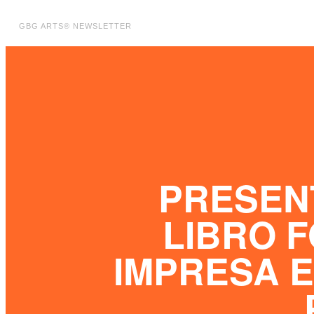
GBG ARTS® NEWSLETTER
PRESEN
LIBRO 
IMPRESA 