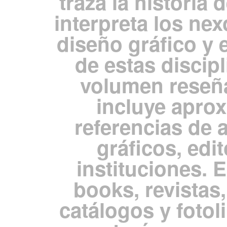
traza la historia
interpreta los nex
diseño gráfico y 
de estas discipl
volumen reseña
incluye apro
referencias de 
gráficos, edit
instituciones. 
books, revistas,
catálogos y fotol