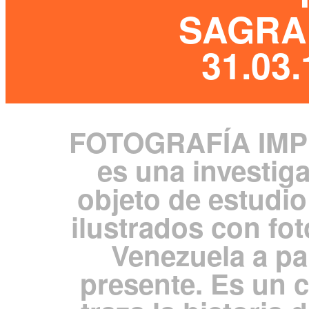
SAGRAR
31.03.
FOTOGRAFÍA IM
es una investig
objeto de estudio 
ilustrados con fo
Venezuela a par
presente. Es un 