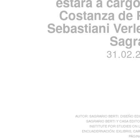
estará a carg
Costanza de 
Sebastiani Verl
Sagra
31.02.
AUTOR: SAGRARIO BERTI. DISEÑO EDI
SAGRARIO BERTI Y CASA EDITO
INSTITUTE FOR STUDIES ON L
ENCUADERNACIÓN: EXLIBRIS, CAR
PÁGIN