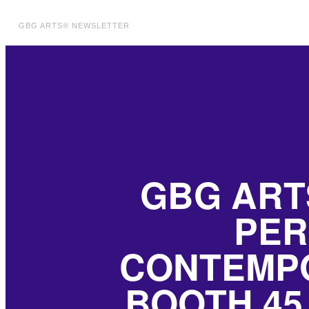
GBG ARTS® NEWSLETTER
GBG ART
PER
CONTEMPO
BOOTH 45.