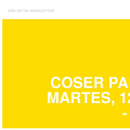
GBG ARTS® NEWSLETTER
COSER PA
MARTES, 12