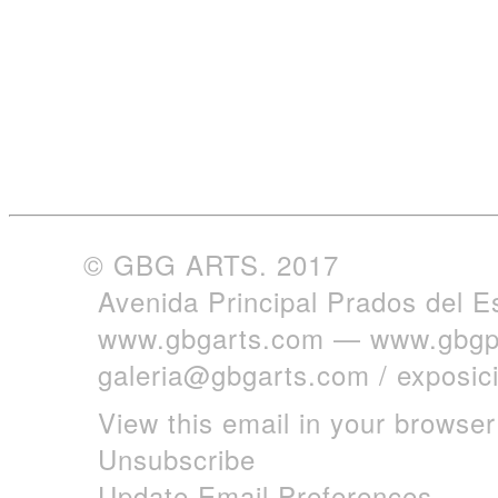
© GBG ARTS. 2017
Avenida Principal Prados del E
www.gbgarts.com
—
www.gbgp
galeria@gbgarts.com
/
exposi
View this email in your browser
Unsubscribe
Update Email Preferences