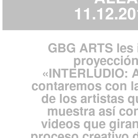
11.12.20
GBG ARTS les i
proyección
«INTERLUDIO: 
contaremos con l
de los artistas 
muestra así co
videos que giran
proceso creativo 