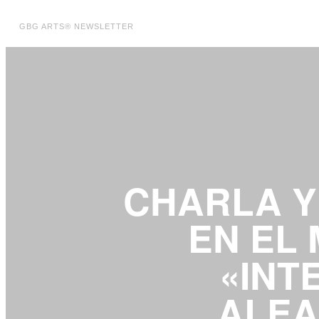
GBG ARTS® NEWSLETTER
CHARLA Y
EN EL
«INT
ALEA