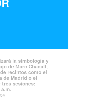
OR
.
izará la simbología y
bajo de Marc Chagall,
 de recintos como el
 de Madrid o el
 tres sesiones:
 a.m.
COM