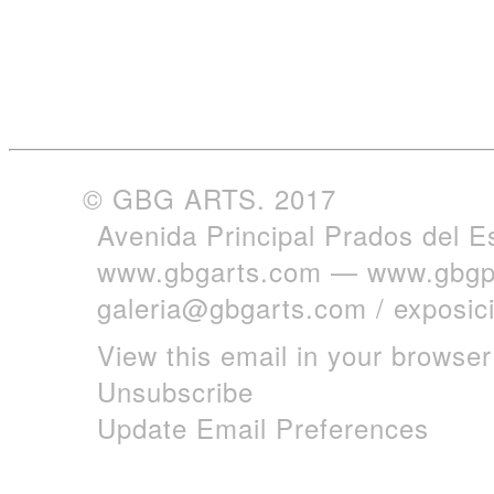
© GBG ARTS. 2017
Avenida Principal Prados del E
www.gbgarts.com
—
www.gbgp
galeria@gbgarts.com
/
exposi
View this email in your browser
Unsubscribe
Update Email Preferences