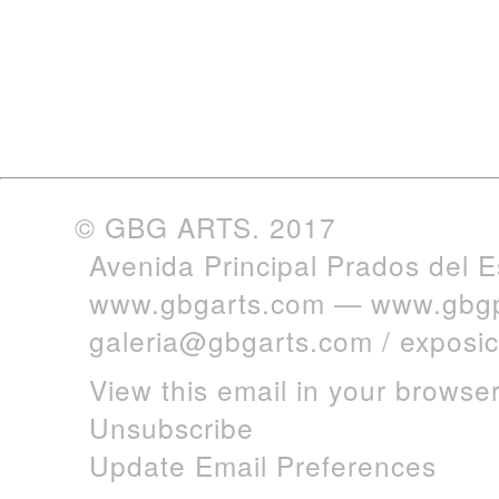
© GBG ARTS. 2017
Avenida Principal Prados del 
www.gbgarts.com
—
www.gbgp
galeria@gbgarts.com
/
exposi
View this email in your browse
Unsubscribe
Update Email Preferences