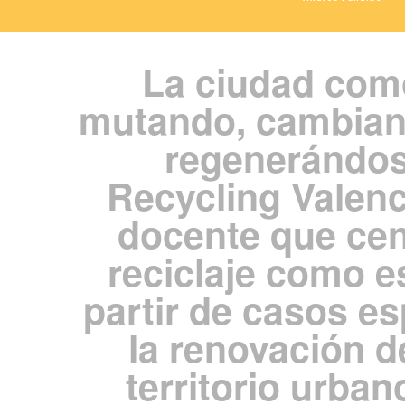
La ciudad como
mutando, cambiand
regenerándos
Recycling Valenc
docente que cent
reciclaje como e
partir de casos es
la renovación d
territorio urban