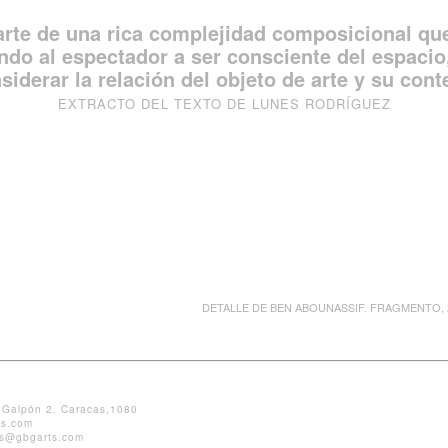
rte de una rica complejidad composicional que 
do al espectador a ser consciente del espacio,
siderar la relación del objeto de arte y su cont
EXTRACTO DEL TEXTO DE LUNES RODRÍGUEZ
DETALLE DE BEN ABOUNASSIF. FRAGMENTO, 
. Galpón 2. Caracas,1080
es.com
es@gbgarts.com