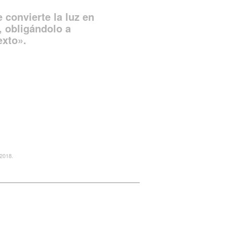
convierte la luz en
 obligándolo a
exto».
2018.