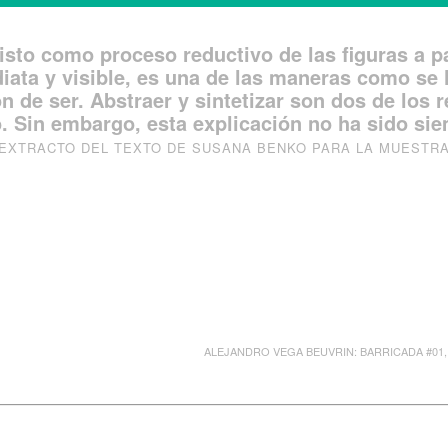
visto como proceso reductivo de las figuras a pa
diata y visible, es una de las maneras como se 
ón de ser. Abstraer y sintetizar son dos de los 
o. Sin embargo, esta explicación no ha sido sie
EXTRACTO DEL TEXTO DE SUSANA BENKO PARA LA MUESTR
ALEJANDRO VEGA BEUVRIN: BARRICADA #01,